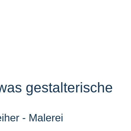
 was gestalterische
iher - Malerei