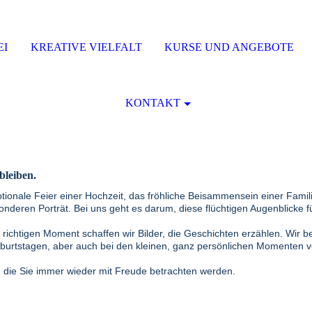
EI
KREATIVE VIELFALT
KURSE UND ANGEBOTE
KONTAKT
bleiben.
tionale Feier einer Hochzeit, das fröhliche Beisammensein einer Famil
onderen Porträt. Bei uns geht es darum, diese flüchtigen Augenblicke f
richtigen Moment schaffen wir Bilder, die Geschichten erzählen. Wir be
burtstagen, aber auch bei den kleinen, ganz persönlichen Momenten v
die Sie immer wieder mit Freude betrachten werden.