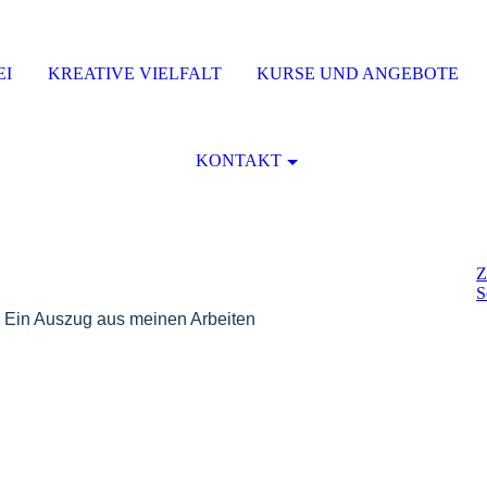
EI
KREATIVE VIELFALT
KURSE UND ANGEBOTE
KONTAKT
Z
S
-
Ein Auszug aus meinen Arbeiten