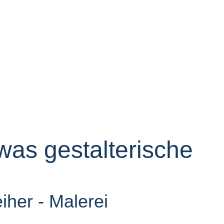
 was gestalterische
iher - Malerei